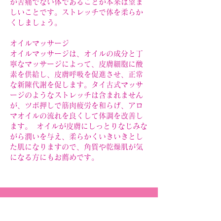
が苦痛でない体であることが本来は望ま
しいことです。ストレッチで体を柔らか
くしましょう。
オイルマッサージ
オイルマッサージは、オイルの成分と丁
寧なマッサージによって、皮膚細胞に酸
素を供給し、皮膚呼吸を促進させ、正常
な新陳代謝を促します。タイ古式マッサ
ージのようなストレッチは含まれません
が、ツボ押しで筋肉疲労を和らげ、アロ
マオイルの流れを良くして体調を改善し
ます。 オイルが皮膚にしっとりなじみな
がら潤いを与え、柔らかくいきいきとし
た肌になりますので、角質や乾燥肌が気
になる方にもお薦めです。