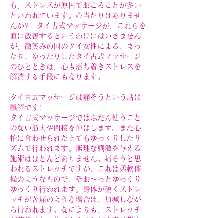
も、ストレスが原因でおこることが多い
といわれています。心当たりはありませ
んか? タイ古式マッサージが、これらを
直に改善するというわけにはいきません
が、微笑みの国のタイ女性による、まっ
たり、ゆったりしたタイ古式マッサージ
のひとときは、心も落ち着きストレスを
解消する手段にもなります。
タイ古式マッサージは痛そうという話は
誤解です!
タイ古式マッサージではふだん使うこと
のない筋肉や間接を伸ばします。また心
拍に合わせられたとてもゆっくりしたリ
ズムで行われます。無理な刺激を与える
施術はほとんどありません。痛そうと思
われるストレッチですが、これは柔軟体
操のようなもので、そお～っとゆっくり
ゆっくり行われます。身体が硬くストレ
ッチが苦痛のような場合は、加減しなが
ら行われます。なによりも、ストレッチ