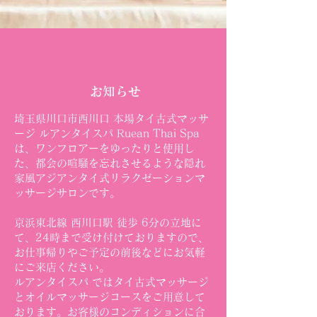
お知らせ
埼玉県川口市西川口 本場タイ古式マッサ
ージ ルアンタイスパ Ruean Thai Spa
は、ワンフロアーをゆったりと使用し
た、都会の喧騒を忘れさせるような隠れ
家風アジアンタイ式リラクゼーションマ
ッサージサロンです。
京浜東北線 西川口駅 徒歩 6分の立地に
て、24時まで受け付けておりますので、
お仕事帰りやご予定の前後などにお気軽
にご来店ください。
ルアンタイスパ ではタイ古式マッサージ
とオイルマッサージコースをご用意して
おります。お客様のコンディションに合