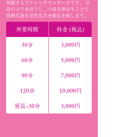
刺激するストレッチマッサージです。 全
身のコリをほぐし、つぼを伸ばすことで
新陳代謝を活性化させ疲れを癒します。
所要時間
料金 (税込)
30分
3,000円
60分
5,000円
90分
7,000円
120分
10,000円
延長+30分
3,000円