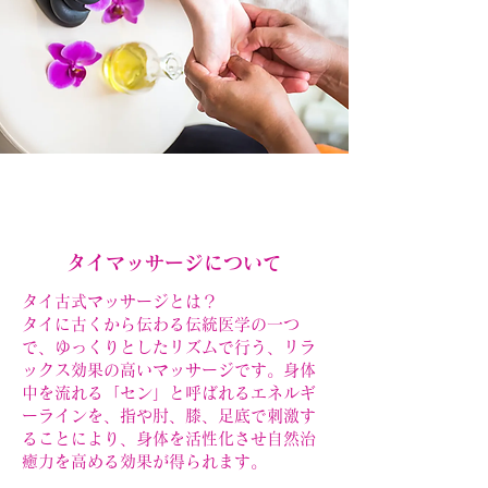
タイマッサージについて
タイ古式マッサージとは？
タイに古くから伝わる伝統医学の一つ
で、ゆっくりとしたリズムで行う、リラ
ックス効果の高いマッサージです。身体
中を流れる「セン」と呼ばれるエネルギ
ーラインを、指や肘、膝、足底で刺激す
ることにより、身体を活性化させ自然治
癒力を高める効果が得られます。