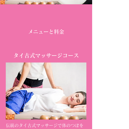
メニューと料金
タイ古式マッサージコース
伝統のタイ古式マッサージで体のつぼを