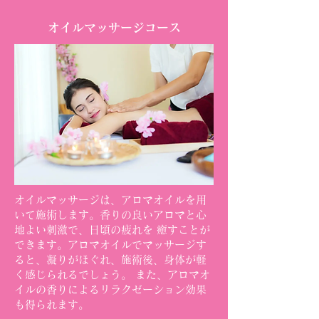
オイルマッサージコース
オイルマッサージは、アロマオイルを用
いて施術します。香りの良いアロマと心
地よい刺激で、日頃の疲れを 癒すことが
できます。アロマオイルでマッサージす
ると、凝りがほぐれ、施術後、身体が軽
く感じられるでしょう。 また、アロマオ
イルの香りによるリラクゼーション効果
も得られます。